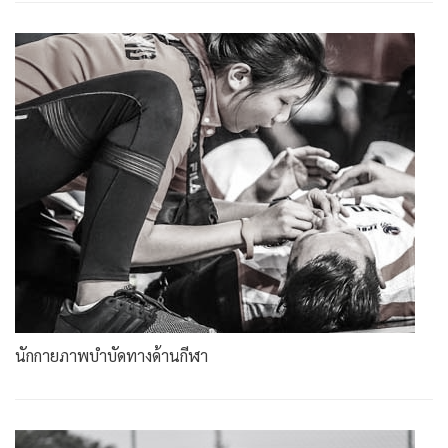
นักกายภาพบำบัดทางด้านกีฬา