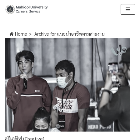
Skip
to
content
Home
>
Archive for
แนะนำอาชีพตามสายงาน
ครีเอทีฟ (Creative)