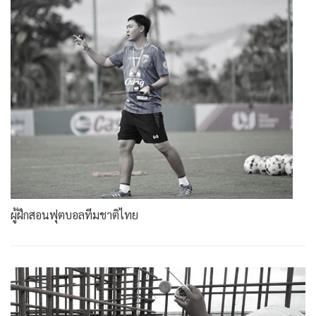
ผู้ฝึกสอนฟุตบอลทีมชาติไทย