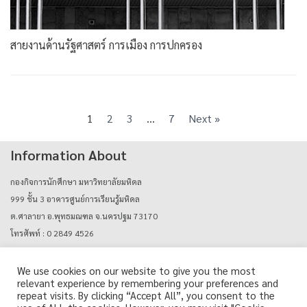
สายงานด้านรัฐศาสตร์ การเมือง การปกครอง
1
2
3
…
7
Next »
Information About
กองกิจการนักศึกษา มหาวิทยาลัยมหิดล
999 ชั้น 3 อาคารศูนย์การเรียนรู้มหิดล
ต.ศาลายา อ.พุทธมณฑล จ.นครปฐม 73170
โทรศัพท์ : 0 2849 4526
E-mail : mahidolcareers@mahidol.ac.th
We use cookies on our website to give you the most
relevant experience by remembering your preferences and
Login with mu_authen
repeat visits. By clicking “Accept All”, you consent to the