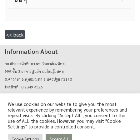
<< back
Information About
กองกิจการนักศึกษา มหาวิทยาลัยมหิดล
999 ชั้น 3 อาคารศูนย์การเรียนรู้มหิดล
ต.ศาลายา อ.พุทธมณฑล จ.นครปฐม 73170
โทรศัพท์ : 0 2849 4526
E-mail : mahidolcareers@mahidol.ac.th
We use cookies on our website to give you the most
relevant experience by remembering your preferences and
Login with mu_authen
repeat visits. By clicking “Accept All”, you consent to the
use of ALL the cookies. However, you may visit "Cookie
Settings" to provide a controlled consent.
Cookie Settings
Accept All