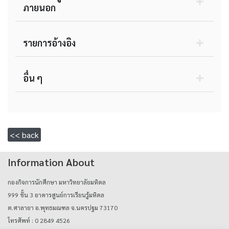
ภายนอก
รายการอ้างอิง
อื่น ๆ
<< back
Information About
กองกิจการนักศึกษา มหาวิทยาลัยมหิดล
999 ชั้น 3 อาคารศูนย์การเรียนรู้มหิดล
ต.ศาลายา อ.พุทธมณฑล จ.นครปฐม 73170
โทรศัพท์ : 0 2849 4526