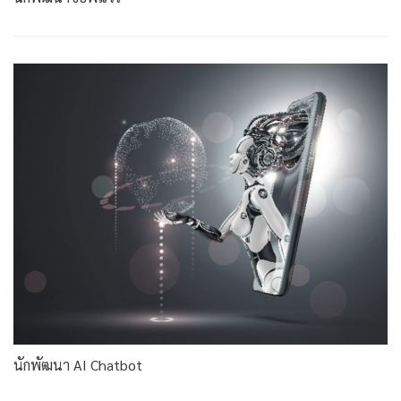
นักพัฒนา AI Chatbot