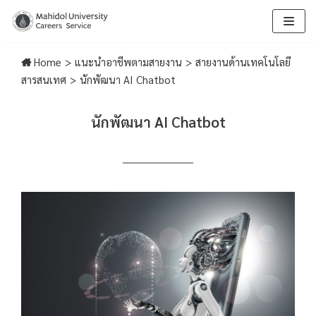
Skip
to
Home
>
แนะนำอาชีพตามสายงาน
>
สายงานด้านเทคโนโลยี
content
สารสนเทศ
>
นักพัฒนา AI Chatbot
นักพัฒนา AI Chatbot