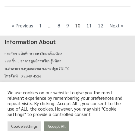
« Previous
1
…
8
9
10
11
12
Next »
Information About
กองกิจการนักศึกษา มหาวิทยาลัยมหิดล
999 ชั้น 3 อาคารศูนย์การเรียนรู้มหิดล
ต.ศาลายา อ.พุทธมณฑล จ.นครปฐม 73170
โทรศัพท์ : 0 2849 4526
E-mail : mahidolcareers@mahidol.ac.th
We use cookies on our website to give you the most
relevant experience by remembering your preferences and
Login with mu_authen
repeat visits. By clicking “Accept All”, you consent to the
use of ALL the cookies. However, you may visit "Cookie
Settings" to provide a controlled consent.
Cookie Settings
Accept All
Copyright © Career Support Services, Mahidol University. All Rights Reserved.