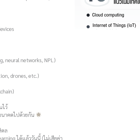
devices
ing, neural networks, NPL)
ion, drones, etc.)
kchain)
นไว้
่งอนาคตไปด้วยกัน
หิดล
ng ได้แล้ววันนี้ (ไม่เสียค่า