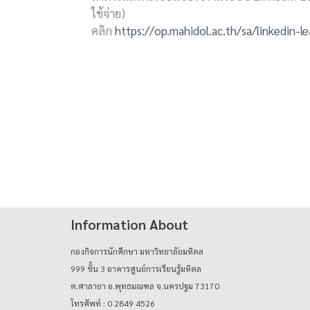
ใช้จ่าย)
คลิก
https://op.mahidol.ac.th/sa/linkedin-le
Information About
กองกิจการนักศึกษา มหาวิทยาลัยมหิดล
999 ชั้น 3 อาคารศูนย์การเรียนรู้มหิดล
ต.ศาลายา อ.พุทธมณฑล จ.นครปฐม 73170
โทรศัพท์ : 0 2849 4526