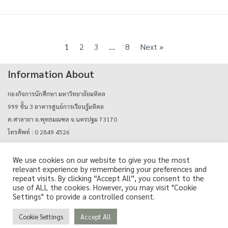
1
2
3
…
8
Next »
Information About
กองกิจการนักศึกษา มหาวิทยาลัยมหิดล
999 ชั้น 3 อาคารศูนย์การเรียนรู้มหิดล
ต.ศาลายา อ.พุทธมณฑล จ.นครปฐม 73170
โทรศัพท์ : 0 2849 4526
E-mail : mahidolcareers@mahidol.ac.th
We use cookies on our website to give you the most
relevant experience by remembering your preferences and
Login with mu_authen
repeat visits. By clicking “Accept All”, you consent to the
use of ALL the cookies. However, you may visit "Cookie
Settings" to provide a controlled consent.
Cookie Settings
Accept All