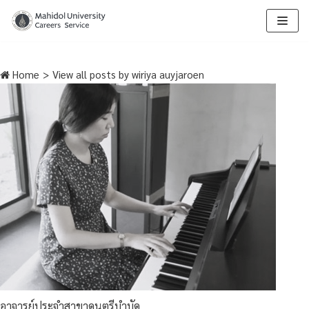
Skip
to
content
Home
>
View all posts by
wiriya auyjaroen
อาจารย์ประจำสาขาดนตรีบำบัด