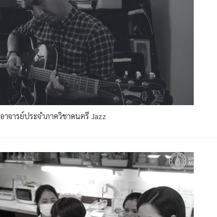
อาจารย์ประจำภาควิชาดนตรี Jazz