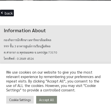
back
Information About
กองกิจการนักศึกษา มหาวิทยาลัยมหิดล
999 ชั้น 3 อาคารศูนย์การเรียนรู้มหิดล
ต.ศาลายา อ.พุทธมณฑล จ.นครปฐม 73170
โทรศัพท์ : 0 2849 4526
E-mail : mahidolcareers@mahidol.ac.th
We use cookies on our website to give you the most
relevant experience by remembering your preferences and
Login with mu_authen
repeat visits. By clicking “Accept All”, you consent to the
use of ALL the cookies. However, you may visit "Cookie
Settings" to provide a controlled consent.
Cookie Settings
Accept All
Copyright © Career Support Services, Mahidol University. All Rights Reserved.