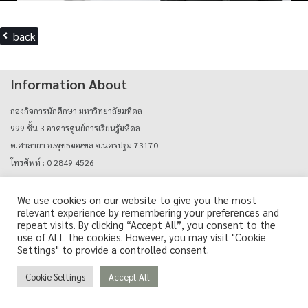
back
Information About
กองกิจการนักศึกษา มหาวิทยาลัยมหิดล
999 ชั้น 3 อาคารศูนย์การเรียนรู้มหิดล
ต.ศาลายา อ.พุทธมณฑล จ.นครปฐม 73170
โทรศัพท์ : 0 2849 4526
E-mail : mahidolcareers@mahidol.ac.th
We use cookies on our website to give you the most
relevant experience by remembering your preferences and
Login with mu_authen
repeat visits. By clicking “Accept All”, you consent to the
use of ALL the cookies. However, you may visit "Cookie
Settings" to provide a controlled consent.
Cookie Settings
Accept All
Copyright © Career Support Services, Mahidol University. All Rights Reserved.