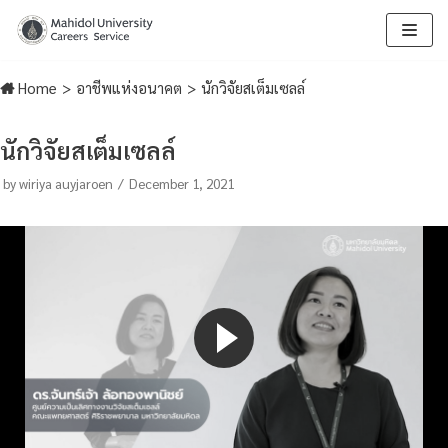
Skip
to
Home
>
อาชีพแห่งอนาคต
>
นักวิจัยสเต็มเซลล์
content
นักวิจัยสเต็มเซลล์
by
wiriya auyjaroen
December 1, 2021