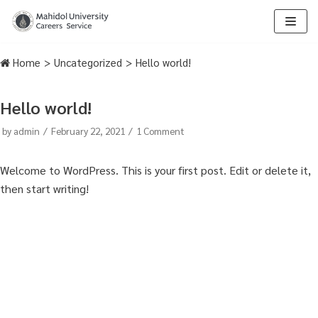
Skip
to
Home
>
Uncategorized
>
Hello world!
content
Hello world!
by
admin
February 22, 2021
1 Comment
Welcome to WordPress. This is your first post. Edit or delete it,
then start writing!