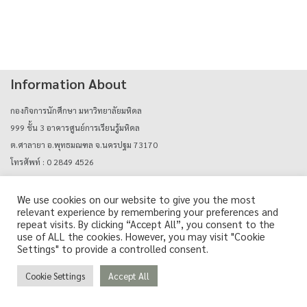
Information About
กองกิจการนักศึกษา มหาวิทยาลัยมหิดล
999 ชั้น 3 อาคารศูนย์การเรียนรู้มหิดล
ต.ศาลายา อ.พุทธมณฑล จ.นครปฐม 73170
โทรศัพท์ : 0 2849 4526
E-mail : mahidolcareers@mahidol.ac.th
We use cookies on our website to give you the most
relevant experience by remembering your preferences and
Login with mu_authen
repeat visits. By clicking “Accept All”, you consent to the
use of ALL the cookies. However, you may visit "Cookie
Settings" to provide a controlled consent.
Cookie Settings
Accept All
Copyright © Career Support Services, Mahidol University. All Rights Reserved.