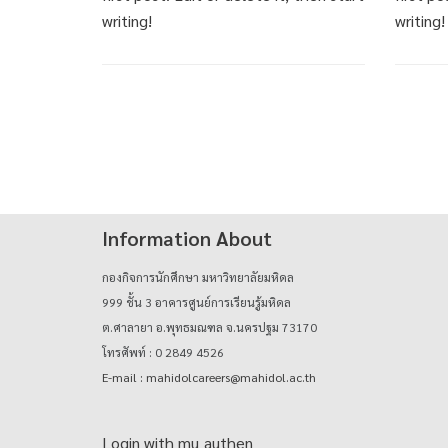
writing!
writing!
Information About
กองกิจการนักศึกษา มหาวิทยาลัยมหิดล
999 ชั้น 3 อาคารศูนย์การเรียนรู้มหิดล
ต.ศาลายา อ.พุทธมณฑล จ.นครปฐม 73170
โทรศัพท์ : 0 2849 4526
E-mail : mahidolcareers@mahidol.ac.th
Login with mu_authen