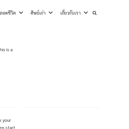
ตลอดชีวิต
ศิษย์เก่า
เกี่ยวกับเรา
is is a
s your
hen start