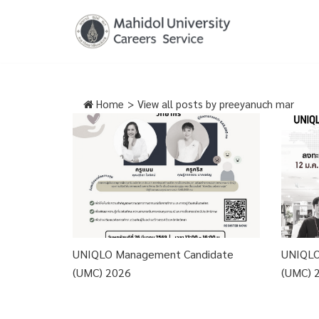
Skip
to
content
Home
>
View all posts by
preeyanuch mar
UNIQLO Management Candidate
UNIQLO
(UMC) 2026
(UMC) 