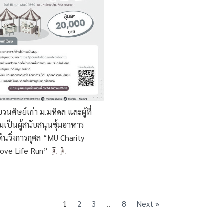
นศิษย์เก่า ม.มหิดล และผู้ที่
มเป็นผู้สนับสนุนซุ้มอาหาร
ินวิ่งการกุศล “MU Charity
Love Life Run”
1
2
3
…
8
Next »