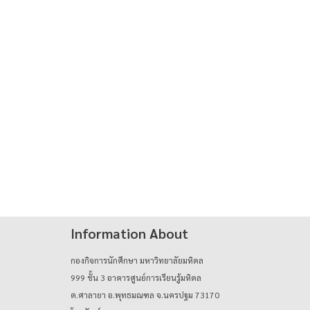
Information About
กองกิจการนักศึกษา มหาวิทยาลัยมหิดล
999 ชั้น 3 อาคารศูนย์การเรียนรู้มหิดล
ต.ศาลายา อ.พุทธมณฑล จ.นครปฐม 73170