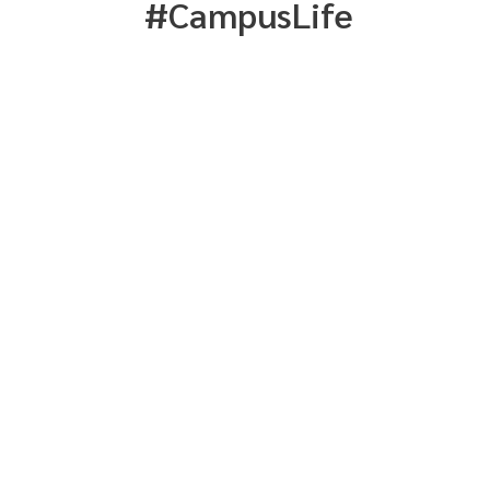
#CampusLife