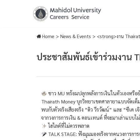
Skip
to
content
Home
>
News & Events
>
<strong>งาน Thaira
ประชาสัมพันธ์เข้าร่วม
งาน T
ชาว MU พร้อมปลุกพลังการเงินในตัวเองหรือย
Thairath Money บุกวิทยาเขตศาลายาแบบจัดเต็ม
พบกับตัวจริงเสียงจริง “ดิว วีรวัฒน์” และ “ซีเค เจ
จากวงการการเงิน & คอนเทนต์ ที่จะมาเล่าแบบไม่ก
ไฮไลต์ที่ไม่ควรพลาด
TALK STAGE: ฟังมุมมองจริงจากคนวงการการเ