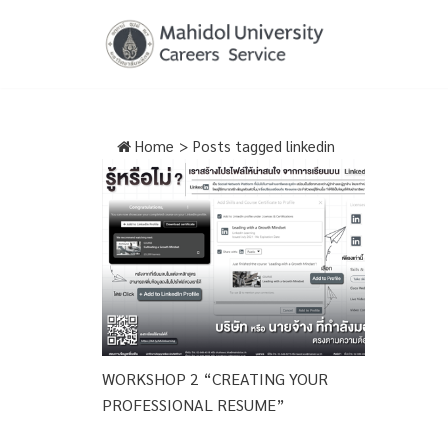
Skip
to
content
Home
>
Posts tagged
linkedin
WORKSHOP 2 “CREATING YOUR
PROFESSIONAL RESUME”