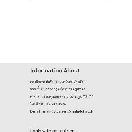
Information About
กองกิจการนักศึกษา มหาวิทยาลัยมหิดล
999 ชั้น 3 อาคารศูนย์การเรียนรู้มหิดล
ต.ศาลายา อ.พุทธมณฑล จ.นครปฐม 73170
โทรศัพท์ : 0 2849 4526
E-mail : mahidolcareers@mahidol.ac.th
Login with mu_authen