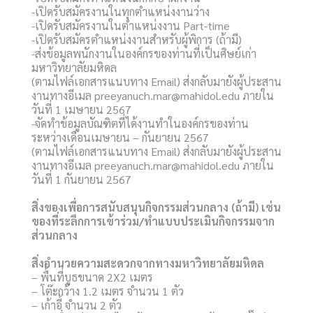
-เปิดรับสมัครงานในทุกตำแหน่งงานว่าง
-เปิดรับสมัครงานในตำแหน่งงาน Part-time
-เปิดรับสมัครตำแหน่งงานสำหรับผู้พิการ (ถ้ามี)
-ส่งข้อมูลพนักงานในองค์กรของท่านที่เป็นศิษย์เก่า
มหาวิทยาลัยมหิดล
(ตามไฟล์เอกสารแนบทาง Email) ส่งกลับมายังผู้ประสาน
งานทางอีเมล preeyanuch.mar@mahidol.edu ภายใน
วันที่ 1 เมษายน 2567
-จัดทำข้อมูลบัณฑิตที่ได้งานทำในองค์กรของท่าน
ระหว่างเดือนเมษายน – กันยายน 2567
(ตามไฟล์เอกสารแนบทาง Email) ส่งกลับมายังผู้ประสาน
งานทางอีเมล preeyanuch.mar@mahidol.edu ภายใน
วันที่ 1 กันยายน 2567
สิ่งของเพื่อการสนับสนุนกิจกรรมส่วนกลาง (ถ้ามี) เช่น
ของที่ระลึกการเข้าร่วม/ทำแบบประเมินกิจกรรมจาก
ส่วนกลาง
สิ่งอำนวยความสะดวกจากทางมหาวิทยาลัยมหิดล
– พื้นที่บูธขนาด 2X2 เมตร
– โต๊ะกว้าง 1.2 เมตร จำนวน 1 ตัว
– เก้าอี้ จำนวน 2 ตัว