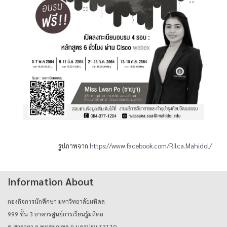
รูปภาพจาก
https://www.facebook.com/Rilca.Mahidol/
Information About
กองกิจการนักศึกษา มหาวิทยาลัยมหิดล
999 ชั้น 3 อาคารศูนย์การเรียนรู้มหิดล
ต.ศาลายา อ.พุทธมณฑล จ.นครปฐม 73170