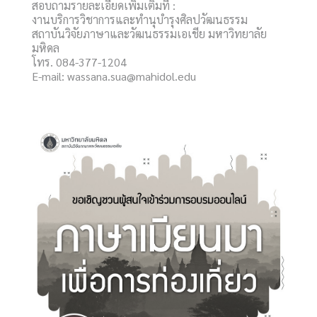
สอบถามรายละเอียดเพิ่มเติมที่ :
งานบริการวิชาการและทำนุบำรุงศิลปวัฒนธรรม
สถาบันวิจัยภาษาและวัฒนธรรมเอเชีย มหาวิทยาลัย
มหิดล
โทร. 084-377-1204
E-mail: wassana.sua@mahidol.edu