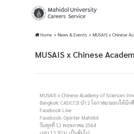
Skip
to
content
Home
>
News & Events
>
MUSAIS x Chinese Ac
MUSAIS x Chinese Academy
MUSAIS x Chinese Academy of Sciences Inn
Bangkok: CASICCB นำ 2 โอกาสมามอบให้นักศ
Facebook Live
Facebook: Opinter Mahidol
วันพุธที่ 12 พฤษภาคม 2564
เวลา 13.30 น. เป็นต้นไป