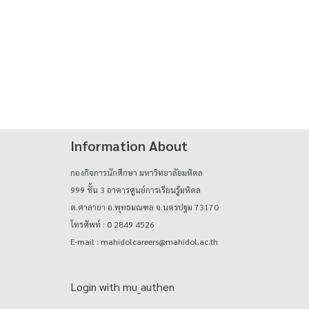
Information About
กองกิจการนักศึกษา มหาวิทยาลัยมหิดล
999 ชั้น 3 อาคารศูนย์การเรียนรู้มหิดล
ต.ศาลายา อ.พุทธมณฑล จ.นครปฐม 73170
โทรศัพท์ : 0 2849 4526
E-mail : mahidolcareers@mahidol.ac.th
Login with mu_authen