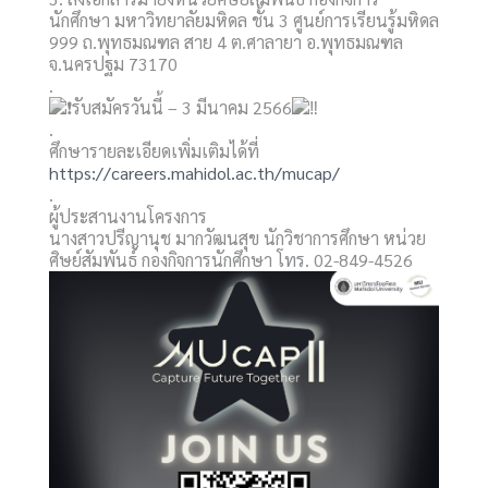
นักศึกษา มหาวิทยาลัยมหิดล ชั้น 3 ศูนย์การเรียนรู้มหิดล
999 ถ.พุทธมณฑล สาย 4 ต.ศาลายา อ.พุทธมณฑล
จ.นครปฐม 73170
.
รับสมัครวันนี้ – 3 มีนาคม 2566
.
ศึกษารายละเอียดเพิ่มเติมได้ที่
https://careers.mahidol.ac.th/mucap/
.
ผู้ประสานงานโครงการ
นางสาวปรีญานุช มากวัฒนสุข นักวิชาการศึกษา หน่วย
ศิษย์สัมพันธ์ กองกิจการนักศึกษา โทร. 02-849-4526