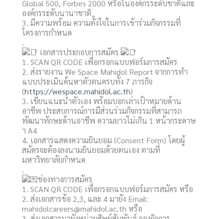
Global 500, Forbes 2000 หรือในองค์กรระดับชาติและ
องค์กรระดับนานาชาติ
3. มีความพร้อม ความตั้งใจในการเข้าร่วมกิจกรรมที่
โครงการกำหนด
.
เอกสารประกอบการสมัคร
1. SCAN QR CODE เพื่อกรอกแบบฟอร์มการสมัคร
2. ส่งรายงาน We Space Mahidol Report จากการทำ
แบบประเมินค้นหาตัวตนครบทั้ง 7 ภารกิจ
(
https://wespace.mahidol.ac.th
)
3. เขียนแนะนำตัวเอง พร้อมบอกเล่าเป้าหมายด้าน
อาชีพ ประสบการณ์การมีส่วนร่วมกิจกรรมที่สามารถ
พัฒนาทักษะด้านอาชีพ ความยาวไม่เกิน 1 หน้ากระดาษ
า A4
4. เอกสารแสดงความยินยอม (Consent Form) โดยผู้
สมัครจะต้องลงนามยินยอมด้วยตนเอง ตามที่
มหาวิทยาลัยกำหนด
.
ช่องทางการสมัคร
1. SCAN QR CODE เพื่อกรอกแบบฟอร์มการสมัคร หรือ
2. ส่งเอกสารข้อ 2,3, และ 4 มายัง Email:
mahidolcareers@mahidol.ac.th หรือ
3. ส่งเอกสารมายังหน่วยศิษย์สัมพันธ์ กองกิจการ