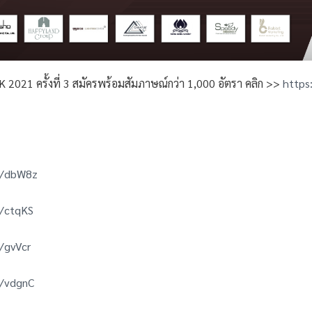
2021 ครั้งที่ 3 สมัครพร้อมสัมภาษณ์กว่า 1,000 อัตรา คลิก >>
https
o/dbW8z
o/ctqKS
/gvVcr
o/vdgnC