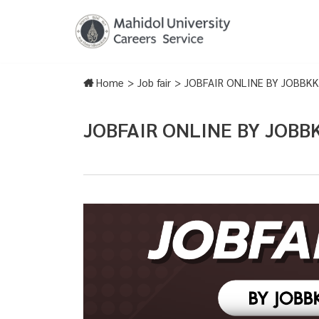
Skip
to
content
Home
>
Job fair
>
JOBFAIR ONLINE BY JOBBKK 20
JOBFAIR ONLINE BY JOBBKK 