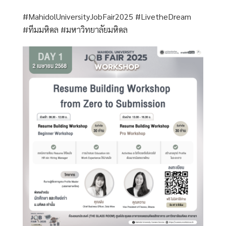
#MahidolUniversityJobFair2025 #LivetheDream
#ทีมมหิดล #มหาวิทยาลัยมหิดล