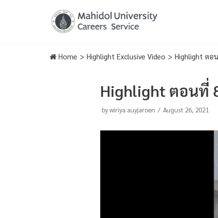
Skip
to
content
Home
>
Highlight Exclusive Video
>
Highlight ตอนที่
Highlight ตอนที่ 8 
by
wiriya auyjaroen
August 26, 2021