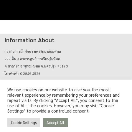
Information About
กองกิจการนักศึกษา มหาวิทยาลัยมหิดล
999 ชั้น 3 อาคารศูนย์การเรียนรู้มหิดล
ต.ศาลายา อ.พุทธมณฑล จ.นครปฐม 73170
โทรศัพท์ : 0 2849 4526
E-mail : mahidolcareers@mahidol.ac.th
We use cookies on our website to give you the most
relevant experience by remembering your preferences and
Login with mu_authen
repeat visits. By clicking “Accept All”, you consent to the
use of ALL the cookies. However, you may visit "Cookie
Settings" to provide a controlled consent.
Cookie Settings
Accept All
Copyright © Career Support Services, Mahidol University. All Rights Reserved.