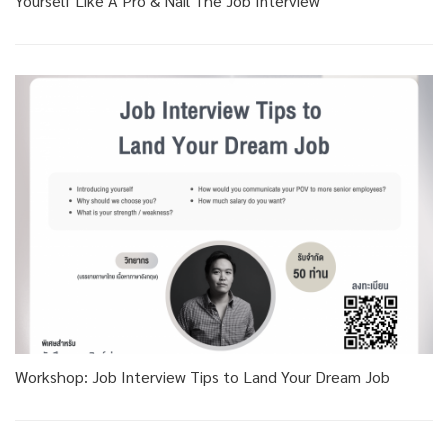
Yourself Like A Pro & Nail The Job Interview
Workshop: Job Interview Tips to Land Your Dream Job