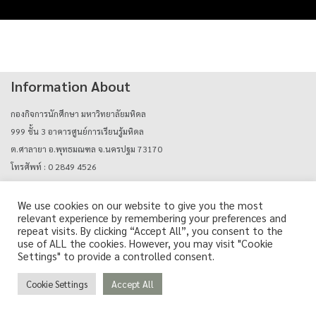
Information About
กองกิจการนักศึกษา มหาวิทยาลัยมหิดล
999 ชั้น 3 อาคารศูนย์การเรียนรู้มหิดล
ต.ศาลายา อ.พุทธมณฑล จ.นครปฐม 73170
โทรศัพท์ : 0 2849 4526
E-mail : mahidolcareers@mahidol.ac.th
We use cookies on our website to give you the most
relevant experience by remembering your preferences and
Login with mu_authen
repeat visits. By clicking “Accept All”, you consent to the
use of ALL the cookies. However, you may visit "Cookie
Settings" to provide a controlled consent.
Cookie Settings
Accept All
Copyright © Career Support Services, Mahidol University. All Rights Reserved.