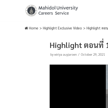
Skip
to
content
Home
>
Highlight Exclusive Video
>
Highlight ตอน
Highlight ตอนที่
by
wiriya auyjaroen
October 29, 2021