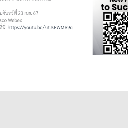
ันจันทร์ที่ 23 ก.ย. 67
isco Webex
่นี่:
https://youtu.be/sitJsRWMR9g