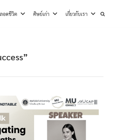
ตลอดชีวิต
ศิษย์เก่า
เกี่ยวกับเรา
uccess”