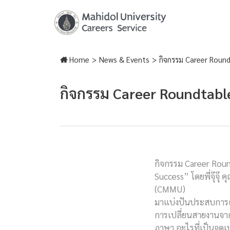
Skip
to
content
Home
>
News & Events
>
กิจกรรม Career Round
กิจกรรม Career Roundtable
กิจกรรม Career Roun
Success” โดยพี่จุ๊จุ๊ 
(CMMU)
มาแบ่งปันประสบการ
การเปลี่ยนสายงานจา
ภาษา อะไรที่เป็นจุดเป