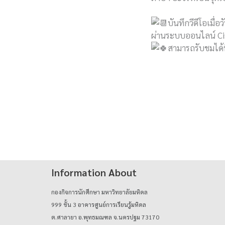
บันทึกวีดีโอเมื่อว
ผ่านระบบออนไลน์ C
สามารถรับชมได้ที
Information About
กองกิจการนักศึกษา มหาวิทยาลัยมหิดล
999 ชั้น 3 อาคารศูนย์การเรียนรู้มหิดล
ต.ศาลายา อ.พุทธมณฑล จ.นครปฐม 73170