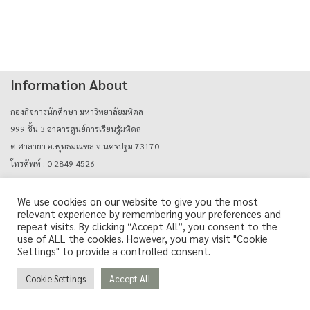
Information About
กองกิจการนักศึกษา มหาวิทยาลัยมหิดล
999 ชั้น 3 อาคารศูนย์การเรียนรู้มหิดล
ต.ศาลายา อ.พุทธมณฑล จ.นครปฐม 73170
โทรศัพท์ : 0 2849 4526
E-mail : mahidolcareers@mahidol.ac.th
We use cookies on our website to give you the most
relevant experience by remembering your preferences and
Login with mu_authen
repeat visits. By clicking “Accept All”, you consent to the
use of ALL the cookies. However, you may visit "Cookie
Settings" to provide a controlled consent.
Cookie Settings
Accept All
Copyright © Career Support Services, Mahidol University. All Rights Reserved.