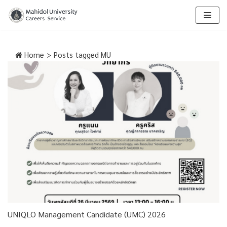
Skip
to
content
Home
>
Posts tagged
MU
UNIQLO Management Candidate (UMC) 2026