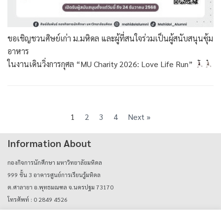
ขอเชิญชวนศิษย์เก่า ม.มหิดล และผู้ที่สนใจร่วมเป็นผู้สนับสนุนซุ้ม
อาหาร
ในงานเดินวิ่งการกุศล “MU Charity 2026: Love Life Run”
1
2
3
4
Next »
Information About
กองกิจการนักศึกษา มหาวิทยาลัยมหิดล
999 ชั้น 3 อาคารศูนย์การเรียนรู้มหิดล
ต.ศาลายา อ.พุทธมณฑล จ.นครปฐม 73170
โทรศัพท์ : 0 2849 4526
E-mail : mahidolcareers@mahidol.ac.th